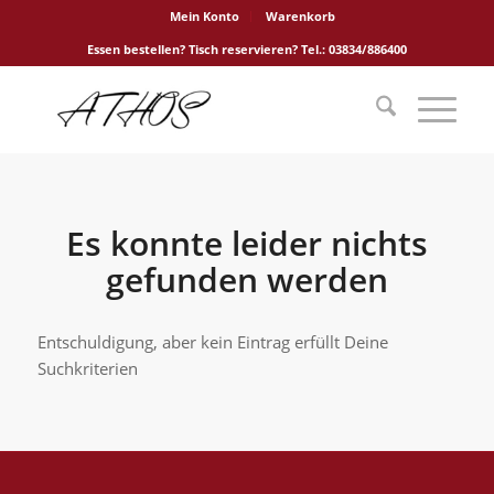
Mein Konto
Warenkorb
Essen bestellen? Tisch reservieren? Tel.: 03834/886400
Es konnte leider nichts
gefunden werden
Entschuldigung, aber kein Eintrag erfüllt Deine
Suchkriterien