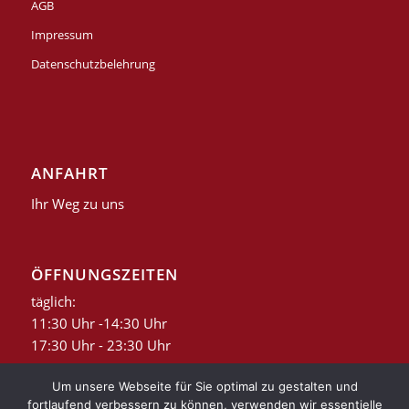
AGB
Impressum
Datenschutzbelehrung
ANFAHRT
Ihr Weg zu uns
ÖFFNUNGSZEITEN
täglich:
11:30 Uhr -14:30 Uhr
17:30 Uhr - 23:30 Uhr
Um unsere Webseite für Sie optimal zu gestalten und
fortlaufend verbessern zu können, verwenden wir essentielle